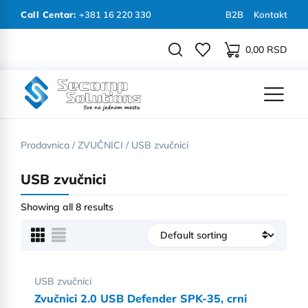
Call Centar:
+381 16 220 330
B2B
Kontakt
0,00
RSD
Prodavnica
/
ZVUČNICI
/ USB zvučnici
USB zvučnici
Showing all 8 results
USB zvučnici
Zvučnici 2.0 USB Defender SPK-35, crni