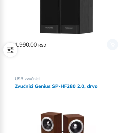
1.990,00
RSD
USB zvučnici
Zvučnici Genius SP-HF280 2.0, drvo