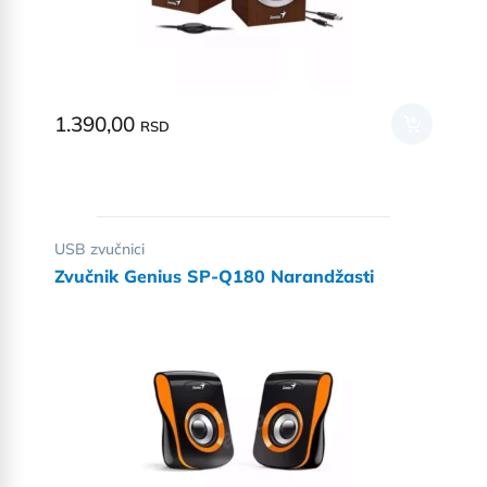
1.390,00
RSD
USB zvučnici
Zvučnik Genius SP-Q180 Narandžasti