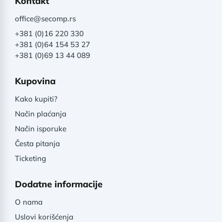
Kontakt
office@secomp.rs
+381 (0)16 220 330
+381 (0)64 154 53 27
+381 (0)69 13 44 089
Kupovina
Kako kupiti?
Način plaćanja
Način isporuke
Česta pitanja
Ticketing
Dodatne informacije
O nama
Uslovi korišćenja