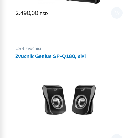
2.490,00
RSD
USB zvučnici
Zvučnik Genius SP-Q180, sivi