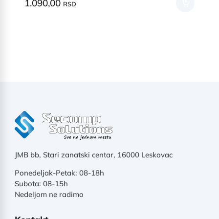
1.090,00
RSD
JMB bb, Stari zanatski centar, 16000 Leskovac
Ponedeljak-Petak: 08-18h
Subota: 08-15h
Nedeljom ne radimo